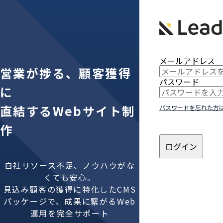
メールアドレス
営業が捗る、顧客獲得
パスワード
に
直結するWebサイト制
パスワードを忘れた方
作
ログイン
自社リソース不足、ノウハウがな
くても安心。
見込み顧客の獲得に特化したCMS
パッケージで、成果に繋がるWeb
運用を完全サポート